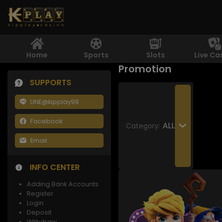
Home
Sports
Slots
Live Ca
Promotion
SUPPORTS
LINE@kipplay99
Facebook
ALL
Category:
Email
INFO CENTER
Adding Bank Accounts
Register
Login
Deposit
Withdraw