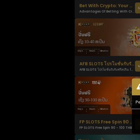
Bet With Crypto: Your Shortcut To Success!
M
Advantages Of Betting With Cryptocurrencies
:
:
Days
Hours
Minutes
AFB SLOTS โปรโมชั่นรับรับฟรีสปริน 10หา40 ครั้ง
M
AFB SLOTS โปรโมชั่นรับรับฟรีสปริน 10หา40 ครั้ง
Pe
:
:
Days
Hours
Minutes
FP SLOTS Free Spin 90 - 100 THB KIPPLAY
M
FP SLOTS Free Spin 90 - 100 THB KIPPLAY