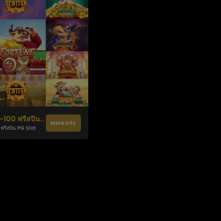
tes
โปรโมชั่น 90-100 ฟรีสปิน PG Slot
More Info
ฟรีสปิน PG Slot