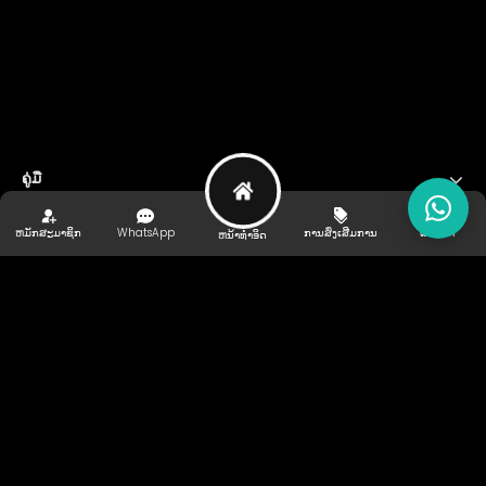
ຄູ່ມື
ຊ່ວຍເຫຼືອ ແລະ ສະຫນັບສະຫນູນ
ຫມັກສະມາຊິກ
WhatsApp
ການສົ່ງເສີມການ
ແນະນຳ
ຫນ້າທໍາອິດ
ຜູ້ໃຫ້ການສັ່ງຊື້
ຕິດ​ຕາມ​ພວກ​ເຮົາ
ເກມໄລເສັນ
ກິລາ
ອີສະປອດ
ພັັນທະມດຂອງເຮົາ
ລິຂະສິດ©
2026
KIPPLAY ລິຂະສິດ v3.3.729.51911.76