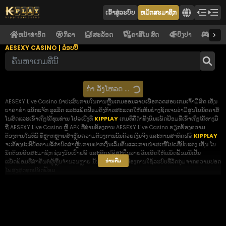
ເຂົ້າ​ສູ່​ລະ​ບົບ
ຫມັກສະມາຊິກ
ຫນ້າທໍາອິດ
ກິລາ
ສະລັອດ
ຄາສິໂນ ສົດ
ຍິງປາ
ອີ ຄາສ
AESEXY CASINO | ລ໋ອບບີ້
ກຳ ລັງໂຫລດ ...
AESEXY Live Casino ນຳປະສົບການໃນການຫຼີ້ນເກມອອນລາຍເພື່ອກວດສອບເກມເຈົ້າມືສົດ ເຊັ່ນ
ບາຄາຣ່າ ແບັກແຈັກ ລູແລັດ ແລະແພັດຟ້ອມດັງກ້າວສະແດດໃຫ້ເຫັນຍ່່າງຊັດເຈນວ່າມີສູນໂບນັດຄາສິ
ໂນສົດແລະເຂົ້າເຖິງໄດ້ທຸນທ່ານ ໂປຣເບີ່ງທີ່
KIPPLAY
ເກມທີ່ດື່ດໍ່າທັ້ງບົນແພັດຟ້ອມທີ່ເຂົ້າເຖິງໄດ້ທາງມື
ຖື AESEXY Live Casino ຫຼື APK ທີ່ທ່ານຕ້ອງການ AESEXY Live Casino ຮຽກຮ້ອງຄວາມ
ຕ້ອງການໃນທີ່ນີ້ ທີ່ຫຼາກຫຼາຍສຳຫຼັບຄວາມຕ້ອງການນັ້ນດ້ວຍເງິນຈິງ ແລະການສາທິດຝຣີ
KIPPLAY
ຈະຕ້ອງປະຕິບັດຕາມຂໍ້ກຳນົດສຳຫຼັບການຝາກເງິນເລິມຕົ້ນແລະການນຳສເໜີໂປຣທີ່ປັບແຕ່ງ ເຊັ້ນ ໂບ
ນັດຕ້ອນຮັບສະມາຊິກ ຊ່ອງອັບເປົາຝຣີ ແລະຮັບຝຣີສະປິນລາຍວັນເຮັດໃຫ້ເເພັດຟ້ອມນີ້ເປັນ
ອ່ານ​ຕື່ມ
ເເພັດຟ້ອມທີ່ສຳຄັນຕໍ່ຜູ້ຫຼີ້ນຈຳນວນຫຼາຍ ນັ້ນຄືພື້ນທີ່ຜູ້ຫຼີ້ນຕ້ອງການໃຊ້ລະບົບທີ່ລັດກຸ່ມຈາກຄວາມປອດ
ໄພສູງສຸດທຸກປພັດຟ້ອມ