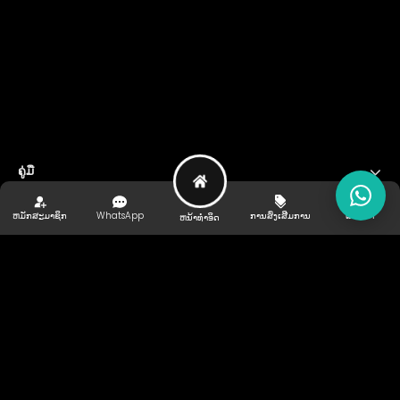
ຄູ່ມື
ຊ່ວຍເຫຼືອ ແລະ ສະຫນັບສະຫນູນ
ຫມັກສະມາຊິກ
WhatsApp
ການສົ່ງເສີມການ
ແນະນຳ
ຫນ້າທໍາອິດ
ຜູ້ໃຫ້ການສັ່ງຊື້
ຕິດ​ຕາມ​ພວກ​ເຮົາ
ເກມໄລເສັນ
ກິລາ
ອີສະປອດ
ພັັນທະມດຂອງເຮົາ
ລິຂະສິດ©
2026
KIPPLAY ລິຂະສິດ v3.3.729.51911.158