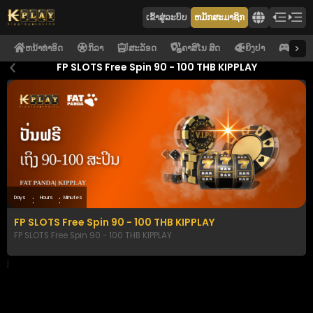
ເຂົ້າ​ສູ່​ລະ​ບົບ
ຫມັກສະມາຊິກ
ຫນ້າທໍາອິດ
ກິລາ
ສະລັອດ
ຄາສິໂນ ສົດ
ຍິງປາ
ອີ ຄາສ
FP SLOTS Free Spin 90 - 100 THB KIPPLAY
:
:
Days
Hours
Minutes
FP SLOTS Free Spin 90 - 100 THB KIPPLAY
FP SLOTS Free Spin 90 - 100 THB KIPPLAY
j