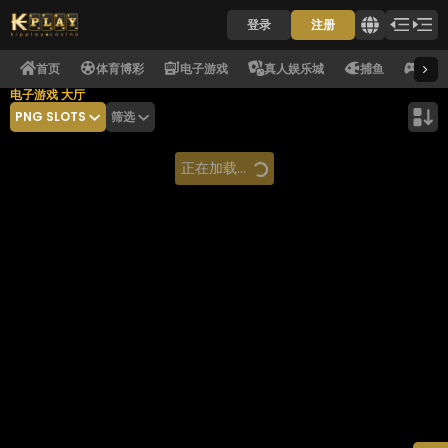
登录
注册
首页
体育博彩
电子游戏
真人娱乐城
捕鱼
电子
电子游戏 大厅
PNG SLOTS
筛选
正在加载...