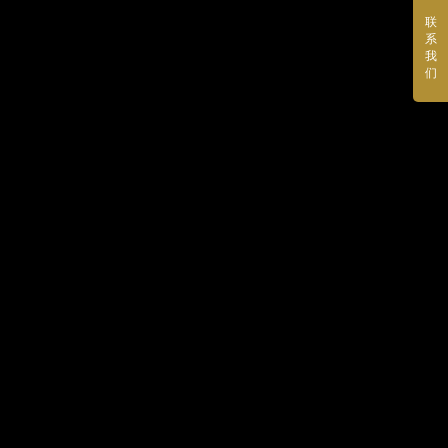
联
系
我
们