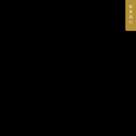
联
系
我
们