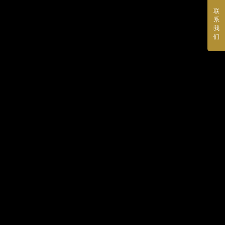
联
系
我
们