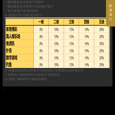
- 被招募的会员来自不同的IP
联
- 被招募的会员持有不同的银行账户
系
- 支付是基于会员的损失
我
5. 联盟会员计划的支付如下：
们
6. 联盟会员的奖金将每月1日自动支付到联盟会员的钱包中。
7. KIPPLAY 保留拒绝任何欺诈行为的权利。
8. 适用一般KIPPLAY条款和条件。
j