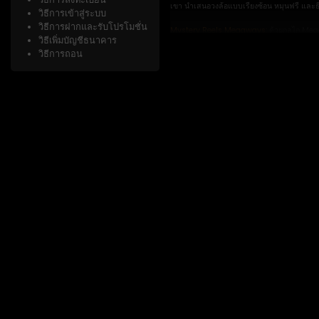
เขา นำเสนอวงล้อแบบเรียงซ้อน หมุนฟรี และธี
วิธีการเข้าสู่ระบบ
วิธีการฝากและรับโปรโมชั่น
Mystery Reels Megaways:
ด้วยกลไก Mega
วิธีเพิ่มบัญชีธนาคาร
เลียนแบบตัวเองข้ามวงล้อ นำไปสู่ชัยชนะครั้ง
วิธีการถอน
Dragon's Fire Megaways:
สล็อตนี้จะพาผู้เ
Dragon's Eye นำเสนอการอัพเกรดสัญลักษณ์แล
Pirates' Plenty Megaways:
ตั้งอยู่บนเรือ
โอกาสผู้เล่นปลดล็อกวงล้อเพิ่มเติมและเพิ่มศ
สล็อต Red Tiger เหล่านี้ได้รับการยกย่องอย่าง