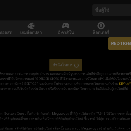
ยทอดสด
เกมส์ตกปลา
อี คาสิโน
ล็อตเตอรี่
REDTIGE
กำลังโหลด
ีมที่หลากหลาย เช่น การผจญภัย ตำนาน และคลาสสิก มีรูปแบบการเล่นที่น่าดึงดูดและภาพที่สวยงามซึ
กเขามีให้บริการผ่านแอป REDTIGER SLOTS ที่ใช้งานง่ายและดาวน์โหลด APK เพื่อให้มั่นใจว่าเล่นได
ริงและการสาธิตฟรี REDTIGER รองรับการตั้งค่าการเล่นเกมที่หลากหลาย ในทางตรงกันข้าม
KIPPLAY
ฉพาะ รวมถึงโบนัสต้อนรับ อั่งเปา ฟรีสปินรายวัน และอื่นๆ อีกมากมาย ยินดีต้อนรับผู้เล่นใหม่ที่ฝาก
 Gonzo's Quest ดั้งเดิมเข้ากับกลไก Megaways ที่ให้ผู้เล่นได้มากถึง 117,649 วิธีในการชนะ ตั้งอ
โดยที่สัญลักษณ์ที่ชนะจะหายไปเพื่อเปิดทางให้กับสัญลักษณ์ใหม่ ซึ่งอาจนำไปสู่การชนะติดต่อกันและเ
ร์ชันคลาสสิกที่ได้รับการปรับปรุงใหม่ สล็อตนี้รวมเอาระบบ Megaways เข้าด้วยกัน มันติดตามคู่รั