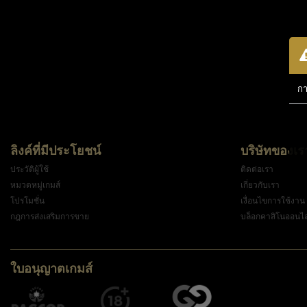
กา
ลิงค์ที่มีประโยชน์
บริษัทของเร
ประวัติผู้ใช้
ติดต่อเรา
หมวดหมู่เกมส์
เกี่ยวกับเรา
โปรโมชั่น
เงื่อนไขการใช้งาน
กฎการส่งเสริมการขาย
บล็อกคาสิโนออนไล
ใบอนุญาตเกมส์