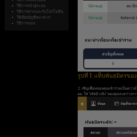
วิธีการเข้าสู่ระบบ
วิธีการฝากและรับโปรโมชั่น
วิธีเพิ่มบัญชีธนาคาร
วิธีการถอน
รูปที่ 1: แท็บพันธมิตรขอ
2. เชิญเพื่อนของคุณเข้าร่วมเป็นดาวน
ผม. ใส่ "รหัสอ้างอิง" ของคุณระหว่างก