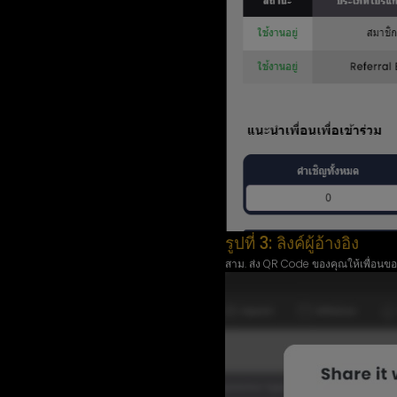
รูปที่ 3: ลิงค์ผู้อ้างอิง
สาม. ส่ง QR Code ของคุณให้เพื่อนขอ