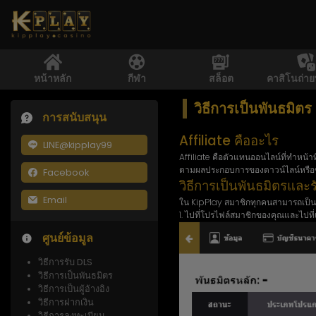
หน้าหลัก
กีฬา
สล็อต
คาสิโนถ่า
วิธีการเป็นพันธมิตร
การสนับสนุน
Affiliate คืออะไร
LINE@kipplay99
Affiliate คือตัวแทนออนไลน์ที่ทำหน้าท
ตามผลประกอบการของดาวน์ไลน์หรือชนะ
Facebook
วิธีการเป็นพันธมิตรและ
Email
ใน KipPlay สมาชิกทุกคนสามารถเป็นพั
1. ไปที่โปรไฟล์สมาชิกของคุณและไปที่แท
ศูนย์ข้อมูล
วิธีการรับ DLS
วิธีการเป็นพันธมิตร
วิธีการเป็นผู้อ้างอิง
วิธีการฝากเงิน
วิธีการลงทะเบียน