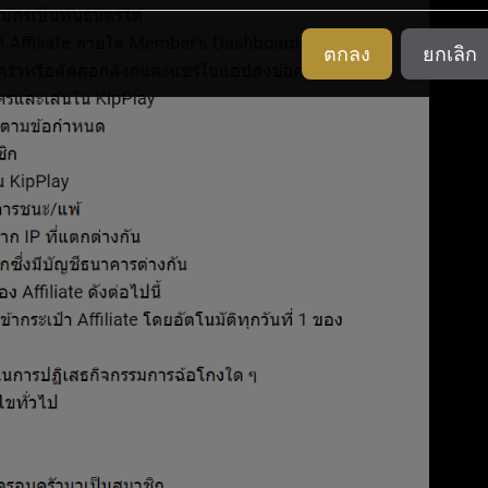
ตกลง
ยกเลิก