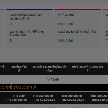
มิชชั่นพันธมิตร A