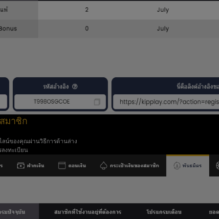
งสมาชิก
์ไลน์ของคุณผ่านวิธีการด้านล่าง
ารลงทะเบียน