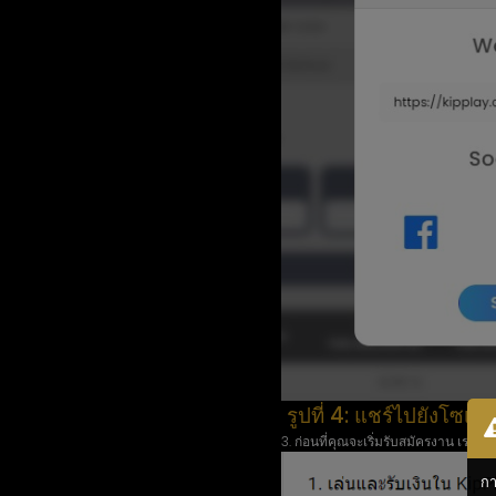
รูปที่ 4: แชร์ไปยังโซเชีย
3. ก่อนที่คุณจะเริ่มรับสมัครงาน เ
กา