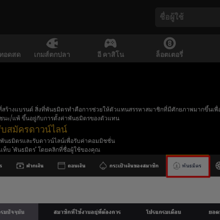
ยทอดสด
เกมส์ตกปลา
อี คาสิโน
ล็อตเตอรี่
ี่สร้างแบรนด์ สิ่งที่พันธมิตรทำคือการช่วยให้ตัวแทนสรรหาสมาชิกที่มีศักยภาพมากขึ้นเพื
/แพ้ ขึ้นอยู่กับการตั้งค่าพันธมิตรของตัวแทน
รับสมัครดาวน์ไลน์
นธมิตรและรับดาวน์ไลน์เพื่อรับค่าคอมมิชชั่น
็บ "พันธมิตร" โดยคลิกที่ชื่อผู้ใช้ของคุณ