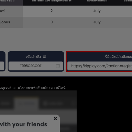
งคุณหรือผ่านโฆษณาเพื่อรับสมัครดาวน์ไลน์