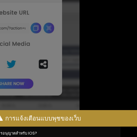
ลมีเดีย
การแจ้งเตือนแบบพุชของเว็บ
ราขอแนะนำให้คุณทำความเข้าใจกฎเกณฑ์โดยอ่านข้อกำหนดและเงื่อนไขก่อน
รอนุญาตสำหรับ IOS?