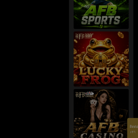
ติดต่
เรา