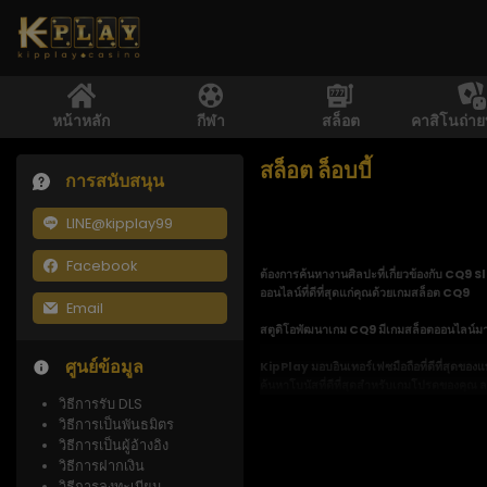
หน้าหลัก
กีฬา
สล็อต
คาสิโนถ่า
สล็อต ล็อบบี้
การสนับสนุน
LINE@kipplay99
Facebook
ต้องการค้นหางานศิลปะที่เกี่ยวข้องกับ C
ออนไลน์ที่ดีที่สุดแก่คุณด้วยเกมสล็อต CQ9
Email
สตูดิโอพัฒนาเกม CQ9 มีเกมสล็อตออนไลน์มากก
ศูนย์ข้อมูล
KipPlay มอบอินเทอร์เฟซมือถือที่ดีที่สุดข
ค้นหาโบนัสที่ดีที่สุดสำหรับเกมโปรดของคุณ
วิธีการรับ DLS
วิธีการเป็นพันธมิตร
วิธีการเป็นผู้อ้างอิง
วิธีการฝากเงิน
วิธีการลงทะเบียน