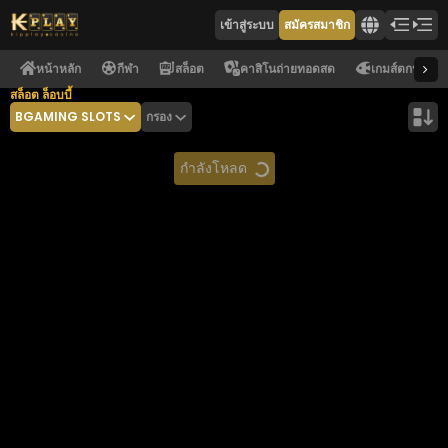
เข้าสู่ระบบ
สมัครสมาชิก
หน้าหลัก
กีฬา
สล็อต
คาสิโนถ่ายทอดสด
เกมส์ตกปลา
สล็อต ล็อบบี้
BGAMING SLOTS
กรอง
กำลังโหลด