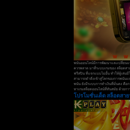
พนันออนไลน์มีการพัฒนาและเปลี่ยนแปลง
ควรพลาด มาที่ระบบเกมของ สล็อตสายฟ
ฟรีสปิน ที่แจกแบบไม่อั้น ทำให้ผู้เล่น
สามารถดำดิ่งเข้าสู่โลกของการพนันแบ
พนัน ยังมีระบบการทำเงินที่มั่นคง คือ
หาเกมสล็อตออนไลน์ที่ทันสมัย ด้วยกา
โปรโมชั่นเด็ด สล็อตสาย