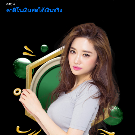
ลงทุน
คาสิโนเงินสดได้เงินจริง