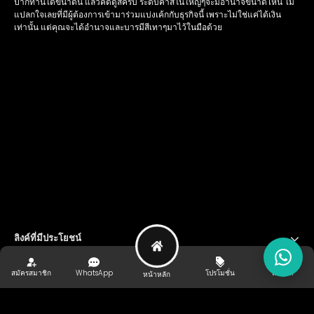
ปากท่านได้ขนาดนี้ แล้วคิดดูสิครับ ระดับคาสิโนใหญ่ๆจะมีอำนาจขนาดไหน ไม่
แปลกใจเลยที่มีผู้ต้องการเข้ามาร่วมแบ่งเค้กกับธุรกิจนี้ เพราะไม่ใช่แค่ได้เงิน
เท่านั้น แต่คุณจะได้อำนาจและบารมีสีเทาๆมาไว้ในมือด้วย
ลิงค์ที่มีประโยชน์
บริษัทของเรา
สมัครสมาชิก
WhatsApp
โปรโมชั่น
แนะนำ
หน้าหลัก
ผู้ให้บริการชำระเงิน
ติดตามเรา
ใบอนุญาตเกมส์