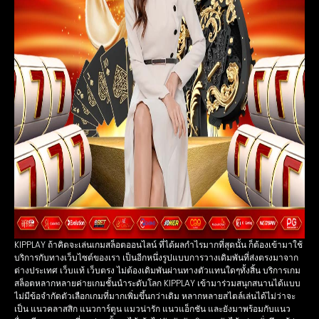
KIPPLAY ถ้าคิดจะเล่นเกมสล็อตออนไลน์ ที่ได้ผลกำไรมากที่สุดนั้น ก็ต้องเข้ามาใช้
บริการกับทางเว็บไซต์ของเรา เป็นอีกหนึ่งรูปแบบการวางเดิมพันที่ส่งตรงมาจาก
ต่างประเทศ เว็บแท้ เว็บตรง ไม่ต้องเดิมพันผ่านทางตัวแทนใดๆทั้งสิ้น บริการเกม
สล็อตหลากหลายค่ายเกมชั้นนำระดับโลก KIPPLAY เข้ามาร่วมสนุกสนานได้แบบ
ไม่มีข้อจำกัดตัวเลือกเกมที่มากเพิ่มขึ้นกว่าเดิม หลากหลายสไตล์เล่นได้ไม่ว่าจะ
เป็น แนวคลาสสิก แนวการ์ตูน แมวน่ารัก แนวแอ็กชัน และยังมาพร้อมกับแนว