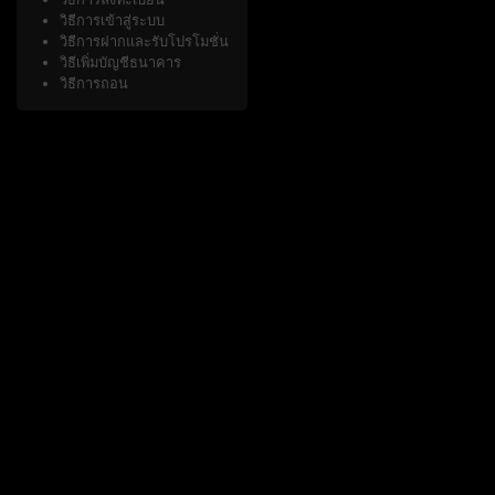
วิธีการเข้าสู่ระบบ
วิธีการฝากและรับโปรโมชั่น
วิธีเพิ่มบัญชีธนาคาร
วิธีการถอน