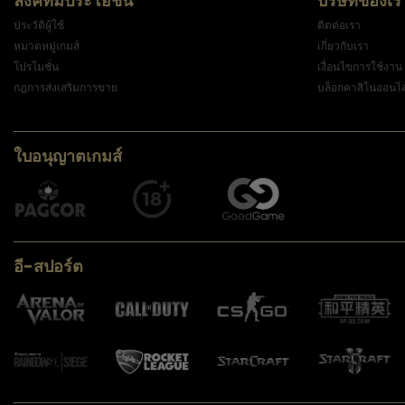
ลิงค์ที่มีประโยชน์
บริษัทของเร
ประวัติผู้ใช้
ติดต่อเรา
หมวดหมู่เกมส์
เกี่ยวกับเรา
โปรโมชั่น
เงื่อนไขการใช้งาน
กฎการส่งเสริมการขาย
บล็อกคาสิโนออนไล
ใบอนุญาตเกมส์
อี-สปอร์ต