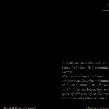
กา
เว็บคาสิโนออนไลน์มือถือ ฝากขั้นต่ำ
สิโนออนไลน์ครั้งแรก ซึ่งนักพนันทุนน
แทงหวย
หรือว่าจะเล่น สล็อตออนไลน์ และรูปแ
การเล่นพนันออนไลน์ เพียงแค่นักพนันล
ภายใน 30 วินาทีเท่านั้น ผ่านเว็บของ
เกมพนัน ในโลกออนไลน์รองรับทุกระบบ ทั
คุณจะอยู่ในที่ทำงาน อยู่บนรถโดยสาร
ออนไลน์โดยไม่ต้องเดินทางไปเล่น ที่