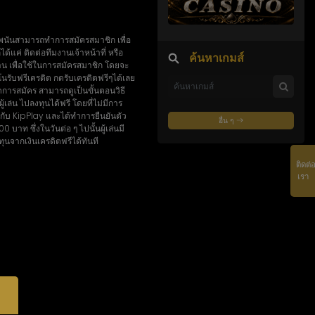
ักพนันสามารถทำการสมัครสมาชิก เพื่อ
แค่ ติดต่อทีมงานเจ้าหน้าที่ หรือ
ค้นหาเกมส์
าน เพื่อใช้ในการสมัครสมาชิก โดยจะ
นรับฟรีเครดิต กดรับเครดิตฟรีๆได้เลย
การสมัคร สามารถดูเป็นขั้นตอนวิธี
้เล่น ไปลงทุนได้ฟรี โดยที่ไม่มีการ
ุนกับ KipPlay และได้ทำการยืนยันตัว
อื่น ๆ
บาท ซึ่งในวันต่อ ๆ ไปนั้นผู้เล่นมี
งทุนจากเงินเครดิตฟรีได้ทันที
ติดต่
เรา