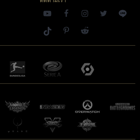
ติดตามเรา