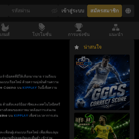
เข้าสู่ระบบ
สมัครสมาชิก
เกมส์
โปรโมชั่น
การแข่งขัน
แนะนำ
น่าสนใจ
เจ้ามือสดที่มีให้เลือกมากมาย รวมถึงแบ
่อนแบบเรียลไทม์ ด้วยความมุ่งมั่นด้านความ
ve Casino บน
KIPPLAY
วันนี้เพื่อความ
ย ด้วยดีลเลอร์มืออาชีพและเทคโนโลยีสตรี
แง่มุมทางสังคมของสภาพแวดล้อมการเล่นเกม
sino
บน
KIPPLAY
เพื่อช่วงเวลาการเล่น
ื่อนผู้เล่นแบบเรียลไทม์ เพื่อเพิ่มแง่มุม
นเกมที่ปลอดภัยและดื่มด่ำ เข้าร่วม