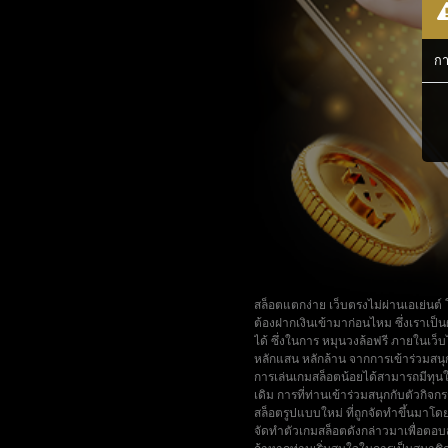
กา
สล็อตแตกง่าย เว็บตรงไม่ผ่านเอเย่นต์
ต้องฝากเงินเข้ามาก่อนไหม ซึ่งเราเป็
ได้ ซึ่งในการ หมุนวงล้อฟรี ภายในเว็
หลักแสน หลักล้าน จากการเข้าร่วมสนุกภ
การเล่นเกมสล็อตน้อยได้สามารถมีทุนใน
เดิม การที่ท่านเข้าร่วมสนุกกับตัวก
สล็อตรูปแบบใหม่ ที่ถูกจัดทำขึ้นมา
จัดทำตัวเกมสล็อตดังกล่าวมาเพื่อตอบ