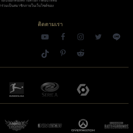
ายเป็นอีกหนึ่งสถานที่ในการตอบโจทย์
ข้าร่วมเป็นสมาชิกภายในเว็บไซต์ของ
ติดตามเรา