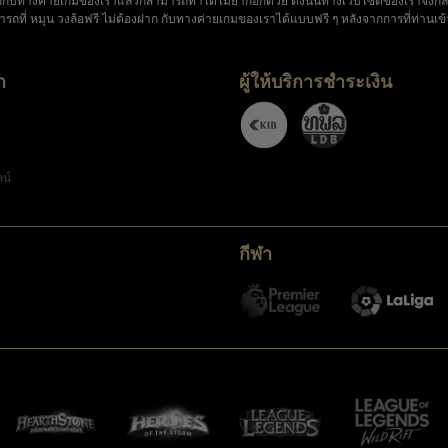
กับทางค่ายเกมของเราแล้วก็สามารถทำได้ไม่ยากอีกด้วย ดังนั้นทางเว็บไซต์ของเราจึงกล
ารถที่ หมุน วงล้อฟรี ไม่ต้องฝาก กับทางค่ายเกมของเราได้แบบฟรี ๆ หลังจากการที่ท่านเ
า
ผู้ให้บริการชำระเงิน
น์
กีฬา