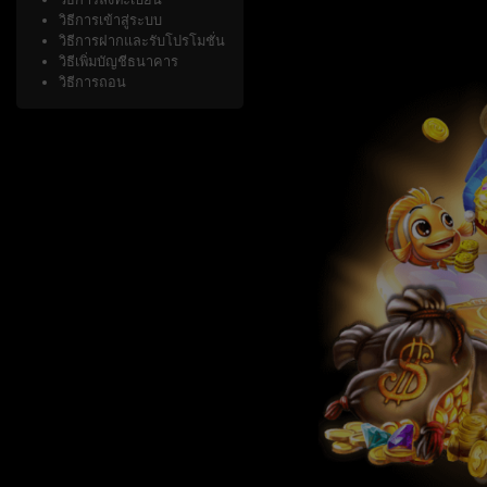
วิธีการเข้าสู่ระบบ
วิธีการฝากและรับโปรโมชั่น
วิธีเพิ่มบัญชีธนาคาร
วิธีการถอน