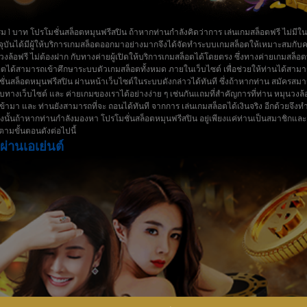
ริ่ม 1 บาท โปรโมชั่นสล็อตหมุนฟรีสปิน ถ้าหากท่านกำลังคิดว่าการ เล่นเกมสล็อตฟรี ไม่มี
จุบันได้มีผู้ให้บริการเกมสล็อตออกมาอย่างมากจึงได้จัดทำระบบเกมสล็อตให้เหมาะสมกับคว
วงล้อฟรี ไม่ต้องฝาก กับทางค่ายผู้เปิดให้บริการเกมสล็อตได้โดยตรง ซึ่งทางค่ายเกมสล็อต
ล็อตได้สามารถเข้าศึกษาระบบตัวเกมสล็อตทั้งหมด ภายในเว็บไซต์ เพื่อช่วยให้ท่านได้สา
โมชั่นสล็อตหมุนฟรีสปิน ผ่านหน้าเว็บไซต์ในระบบดังกล่าวได้ทันที ซึ่งถ้าหากท่าน สมัครสมา
บทางเว็บไซต์ และ ค่ายเกมของเราได้อย่างง่าย ๆ เช่นกันแถมที่สำคัญการที่ท่าน หมุนวงล้อ
เข้ามา และ ท่านยังสามารถที่จะ ถอนได้ทันที จากการ เล่นเกมสล็อตได้เงินจริง อีกด้วยจึงท
น ดังนั้นถ้าหากท่านกำลังมองหา โปรโมชั่นสล็อตหมุนฟรีสปิน อยู่เพียงแค่ท่านเป็นสมาชิกแล
ตามขั้นตอนดังต่อไปนี้
ผ่านเอเย่นต์