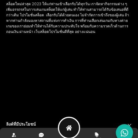
สล็อตใหม่ล่าสุด 2023 ให้แก่ท่านเข้าเลือกรับได้ทุกวัน เราจัดหากิจกรรมต่าง ๆ
เพิ่มอรรถรสในการเล่นเกมสล็อตให้แก่ผู้เล่น ทำให้ท่านสามารถได้รับข้อเสนอที่ดี
กว่าเดิม โปรโมชั่นสล็อต เลือกรับได้ด้วยตนเอง ไม่จำกัดการเข้าถึงของผู้เล่น ถ้า
หากท่านกำลังมองหาสถานที่แห่งการทำเงิน การที่ท่านเลือกเล่นเกมกับทางค่าย
เกมของเราย่อมทำให้ท่านได้รับความประทับใจ พร้อมกับความรวดเร็วด้านการ
ถอนเงิน ผ่านหน้า เว็บสล็อตโปรโมชั่นดีที่สุด อย่างแน่นอน
ลิงค์ที่มีประโยชน์
บริษัทของเรา