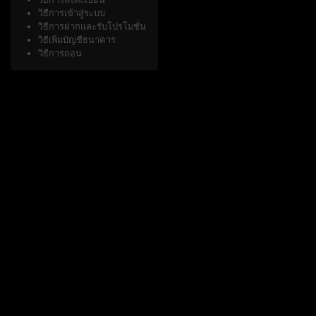
วิธีการเข้าสู่ระบบ
วิธีการฝากและรับโปรโมชั่น
วิธีเพิ่มบัญชีธนาคาร
วิธีการถอน