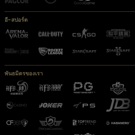
อี-สปอร์ต
พันธมิตรของเรา