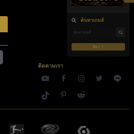
ค้นหาเกมส์
อื่น ๆ
ติดตามเรา