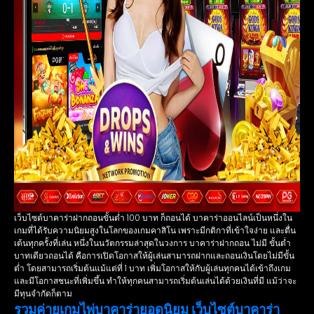
เว็บไซต์บาคาร่าฝากถอนขั้นต่ำ 100 บาท ก็ถอนได้ บาคาร่าออนไลน์เป็นหนึ่งใน
เกมที่ได้รับความนิยมสูงในโลกของเกมคาสิโน เพราะมีกติกาที่เข้าใจง่าย และตื่น
เต้นทุกครั้งที่เล่น หนึ่งในนวัตกรรมล่าสุดในวงการ บาคาร่าฝากถอน ไม่มี ขั้นต่ำ
บาทเดียวถอนได้ คือการเปิดโอกาสให้ผู้เล่นสามารถฝากและถอนเงินโดยไม่มีขั้น
ต่ำ โดยสามารถเริ่มต้นแม้แต่ที่ 1 บาท เพิ่มโอกาสให้กับผู้เล่นทุกคนได้เข้าถึงเกม
และมีโอกาสชนะที่เพิ่มขึ้น ทำให้ทุกคนสามารถเริ่มต้นเล่นได้ด้วยเงินที่มี แม้ว่าจะ
มีทุนจำกัดก็ตาม
รวมค่ายเกมไพ่บาคาร่ายอดนิยม เว็บไซต์บาคาร่า