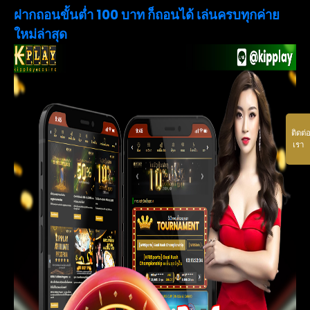
ฝากถอนขั้นต่ำ 100 บาท ก็ถอนได้ เล่นครบทุกค่าย
ใหม่ล่าสุด
ติดต่
เรา