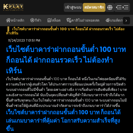
เข้าสู่ระบบ
สมัครสมาชิก
หน้าหลัก
กีฬา
สล็อต
คาสิโนถ่ายทอดสด
เกมส์ตกปลา
เว็บไซต์บาคาร่าฝากถอนขั้นต่ำ 100 บาท ก็ถอนได้ ฝากถอนรวดเร็ว ไม่ต้อง
ทำเทิร์น
11/24/2023 7:01:51 PM
เว็บไซต์บาคาร่าฝากถอนขั้นต่ำ 100 บาท
ก็ถอนได้ ฝากถอนรวดเร็ว ไม่ต้องทำ
เทิร์น
เว็บไซต์บาคาร่าฝากถอนขั้นต่ำ 100 บาท ก็ถอนได้ หนึ่งในเกมไพ่ยอดนิยมที่ได้รับ
ความสนใจจากผู้เล่นทั่วโลก ได้ประกาศการเปลี่ยนแปลงครั้งใหญ่ด้วยการเปิดตัว
ระบบฝากถอนที่ไม่มีขั้นต่ำ โดยเฉพาะอย่างยิ่ง การเริ่มต้นการเดิมพันที่เพียง 1 บาท
และยังสามารถถอนได้ นับเป็นจุดเปลี่ยนสำคัญที่ทำให้เกมบาคาร่าเข้าถึงได้มาก
ขึ้นสำหรับทุกคน เว็บเว็บไซต์บาคาร่าฝากถอนขั้นต่ำ 100 บาท ระบบฝากถอนไม่มี
ขั้นต่ำช่วยให้ผู้เล่นที่มีงบประมาณจำกัดสามารถเข้าถึงเกมบาคาร่าได้ง่ายขึ้น
เว็บไซต์บาคาร่าฝากถอนขั้นต่ำ 100 บาท ก็ถอนได้
เล่นเกมบาคาร่าที่คุ้มค่า โอกาสรับความสำเร็จที่สูง
ขึ้น