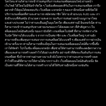
โลกไหน ท่านก็สามารถเข้าร่วมสนุกกับการเล่นเกมสล็อตออนไลน์ ผ่านหน้า
เว็บไซต์ ได้โดยไม่มีข้อจำกัดใด ๆ ไม่ต้องติดยอดเทิร์นในการเล่นเกมสล็อต เราจึง
อยากท้าให้คุณได้ทดสอบกับ เว็บสล็อต แจกหนัก ๆ ของเราอีกหนึ่งค่ายที่เปิดให้
บริการเกมสล็อตที่ท่านจะสามารถ สมัครสมาชิก ได้ง่าย ด้วยระบบ Auto และ เรา
ยังมีระบบที่ทันสมัย อำนวยความสะดวก รองรับการเล่นผ่านหน้าเมนูภาษาไทย
และต่างประเทศ ไม่ว่าท่านจะยืนอยู่ในมุมโลกใด เพียงแค่ท่านมี อินเทอร์เน็ต ท่าน
ก็สามารถเข้าร่วมสนุกกับทางค่ายเกมของเราได้ตลอดเวลา ที่สำคัญทาง เว็บ
สล็อตออนไลน์อันดับหนึ่ง ของเรายังมีตัว เกมสล็อตโบนัสดี ที่สามารถจัดรางวัล
โบนัส ให้ท่านได้แบบเต็ม ๆ จากการเป็นสมาชิก และ เว็บสล็อตใหญ่ ๆ ท่านยัง
สามารถที่จะเพิ่มทุนการเล่นจากการเล่นสล็อตได้แบบฟรี ๆ เพียงแค่ทำการฝากเงิน
เข้ามาครั้งแรก ท่านก็สามารถที่จะมีทุนในการเล่นเกมสล็อตออนไลน์ที่มากขึ้นซึ่ง
เราได้จัดทำ โปรโมชั่น สล็อตแจกหนัก เพื่อช่วยให้ท่านสามารถที่จะลดอัตราความ
เสี่ยงและสามารถสร้างผลกำไรได้อย่างแท้จริง อย่ารอช้าที่คิดจะเริ่มต้นกับการเล่น
เกมสล็อต ซึ่งถ้าหากท่านผ่านทางมาแล้วยังไม่ทราบว่าท่านจะสามารถสร้างผล
กำไรที่ไหนดีที่สามารถให้ท่านได้มากกว่าแล้ว เว็บสล็อตออนไลน์อันดับหนึ่ง จัด
เป็นสถานที่ให้ท่านได้สามารถสร้างรายได้ให้กับท่านอีกหนึ่งทางเช่นกัน