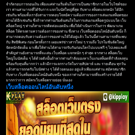
จำกัดรอบการถอนเงิน เพียงแค่ท่านเริ่มต้นในการเป็นสมาชิกภายในเว็บไซต์ของ
เรา ท่านสามารถที่ได้รับการ แจกโบนัสใหญ่ที่สุด กับทาง สล็อตแจกหนัก ได้อีก
เช่นกัน พร้อมทั้งเรายังสามารถตอบโจทย์ความต้องการของการเล่นเกมสล็อตของ
ท่านได้อีกเช่นกัน ซึ่งถ้าหากท่านเริ่มต้นสนใจในการเล่นเกมสล็อตรูปแบบใด เว็บ
สล็อตใหญ่ ๆ ท่านก็สามารถติดต่อแอดมิน เพื่อให้ดำเนินการในการ พัฒนาเกม
สล็อต ให้ตรงตามความต้องการของท่าน ซึ่งทาง เว็บสล็อตออนไลน์อันดับหนึ่ง ก็
สามารถตอบรับความต้องการของท่านให้ได้อยู่แล้ว ในวันนี้ท่านสามารถที่จะพบ
กับ สิทธิพิเศษ ก่อนใครทั้งการ เผยแพร่ข่าวสารใหม่ ๆ รวมถึง โปรโมชั่นจัดใหญ่
จัดหนักจัดเต็ม มาเพื่อให้ท่านได้สามารถรับกันก่อนใครไปแบบฟรี ๆ ไปเลยและที่
สำคัญท่านยังสามารถที่จะเล่น เว็บสล็อต แจกหนัก ๆ ล่าสุด จากทาง สล็อตเว็บ
ใหญ่โบนัสเต็ม ๆ ได้ด้วยดังนั้นถ้าหากท่านกำลังมองหาเว็บเกมสล็อตที่กำลังลงทุน
พร้อมรับทุนที่มากกว่า แล้วมีการแจกรางวัลในรายสัปดาห์ และ รายเดือน ทุกวัน
แล้วสามารถกดรับโบนัสต่าง ๆ ได้ด้วยตนเอง อยู่แล้วเพียงแค่ท่าน สมัครสมาชิก
กับทาง เว็บสล็อตออนไลน์อันดับหนึ่ง ของเราท่านก็สามารถที่จะสร้างรายได้ที่
มากกว่าการ สมัครเว็บสล็อตรายย่อย นั่นเอง
เว็บสล็อตออนไลน์อันดับหนึ่ง