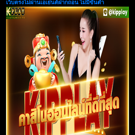
เว็บตรงไม่ผ่านเอเย่นต์ฝากถอน ไม่มีขั้นต่ำ