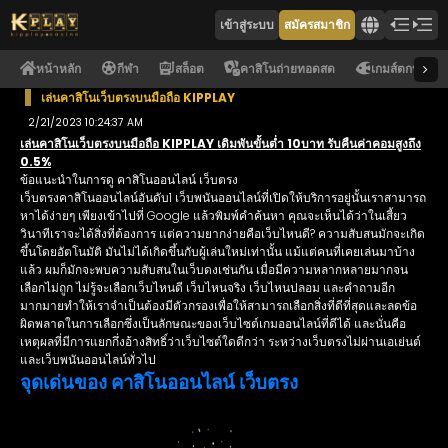
เข้าสู่ระบบ
สมัครสมาชิก
หน้าหลัก
กีฬา
สล็อต
คาสิโนถ่ายทอดสด
เกมส์ตกปลา
เล่นคาสิโนเว็บตรงบนมือถือ KIPPLAY
2/21/2023 10:24:37 AM
เล่นคาสิโนเว็บตรงบนมือถือ KIPPLAY เดิมพันขั้นต่ำ 10บาท รับคืนค่าคอมสูงถึง
0.5%
ข้อแนะนำในการดู คาสิโนออนไลน์ เว็บตรง
เว็บตรงคาสิโนออนไลน์อันดับ1 เว็บพนันออนไลน์ที่เปิดให้บริการอยู่นั้นเราสามารถ
หาได้ง่ายๆ เพียงเข้าไปที่ Google แล้วพิมพ์คำค้นหา คุณจะเห็นได้ว่าในเสี้ยว
วินาทีเราจะได้สิ่งที่ต้องการ แต่ความยากง่ายคือเว็บไหนดี? ความสับสนมักจะเกิด
ขึ้นโดยอัตโนมัติ มันไม่ได้เกิดขึ้นกับผู้เล่นใหม่เท่านั้น แม้แต่คนที่เคยเล่นมาบ้าง
แล้ว ผมก็มักจะพบความสับสนในเว็บดงเช่นกัน เมื่อมีความหลากหลายมากจน
เลือกไม่ถูก ไม่รู้จะเลือกเว็บไหนดี เว็บไหนจริง เว็บไหนปลอม และคำถามอีก
มากมายทำให้เราจำเป็นต้องมีตัวกรองเพื่อให้สามารถเลือกสิ่งที่ดีที่สุดและลดข้อ
ผิดพลาดในการเลือกซึ่งเป็นลักษณะของเว็บไซต์เกมออนไลน์ที่ดีได้ และนั่นคือ
เหตุผลที่มีการแยกกึ่งอ้างสิทธิ์ว่าเว็บไซต์ใดดีกว่า ระหว่างเว็บตรงไม่ผ่านเอเย่นต์
และเว็บพนันออนไลน์ทั่วไป
จุดเด่นของ คาสิโนออนไลน์ เว็บตรง