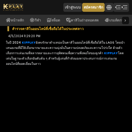
เข้าสู่ระบบ
สมัครสมาชิก
หน้าหลัก
กีฬา
สล็อต
คาสิโนถ่ายทอดสด
เกมส์ตกปลา
สำรวจคาสิโนออนไลน์ที่เชื่อถือได้ในประเทศลาว
4/5/2024 11:29:20 PM
ในปี 2024
KIPPLAY
ยังคงรักษาตำแหน่งเป็นคาสิโนออนไลน์ที่เชื่อถือได้ใน LAOS โดยนำ
เสนอเกมที่มีให้เลือกมากมายและความมุ่งมั่นในความปลอดภัยและความโปร่งใส ด้วยตัว
เลือกการเล่นเกมที่หลากหลายและการอุทิศตนเพื่อความพึงพอใจของลูกค้า
KIPPLAY
โดด
เด่นในฐานะตัวเลือกอันดับต้น ๆ สำหรับผู้เล่นที่กำลังมองหาประสบการณ์การเล่นเกม
ออนไลน์ที่ยอดเยี่ยมในลาว