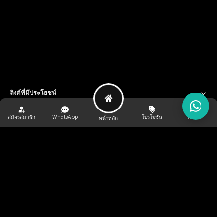
ลิงค์ที่มีประโยชน์
บริษัทของเรา
สมัครสมาชิก
WhatsApp
โปรโมชั่น
แนะนำ
หน้าหลัก
ผู้ให้บริการชำระเงิน
ติดตามเรา
ใบอนุญาตเกมส์
กีฬา
อี-สปอร์ต
พันธมิตรของเรา
Copyright ©
2026
KIPPLAY . สงวนลิขสิทธิ์ v3.3.729.51911.233