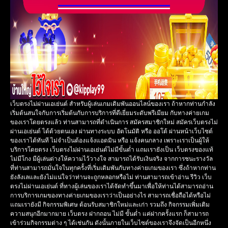
เว็บตรงไม่ผ่านเอเย่นต์ สำหรับผู้เล่นเกมเดิมพันออนไลน์ของเรา ถ้าหากท่านกำลัง
เริ่มต้นสนใจกับการเริ่มต้นกับการบริการที่ดีเยี่ยมระดับพรีเมียม กับทางค่ายเกม
ของเราโดยตรงแล้ว ท่านสามารถที่ดำเนินการ สมัครสมาชิกใหม่ สมัครเว็บตรงไม่
ผ่านเอเย่นต์ ได้ด้วยตนเอง ผ่านทางระบบ อัตโนมัติ หรือ ออโต้ ผ่านหน้าเว็บไซต์
ของเราได้ทันที ไม่จำเป็นต้องแจ้งแอดมิน หรือ แจ้งคนกลาง เพราะเราเป็นผู้ให้
บริการโดยตรง เว็บตรงไม่ผ่านเอเย่นต์ไม่มีขั้นต่ำ แถมเรายังเป็น เว็บตรงของแท้
ไม่มีโกง มีผู้เล่นต่างให้ความไว้วางใจ สามารถได้รับเงินจริง จากการชนะรางวัล
ที่ท่านสามารถมั่นใจในทุกครั้งที่เริ่มเดิมพันกับทางค่ายเกมของเรา ซึ่งถ้าหากท่าน
ยังลังเลและยังไม่แน่ใจว่าท่านจะถูกหลอกหรือไม่ ท่านสามารถเข้าอ่าน รีวิว เว็บ
ตรงไม่ผ่านเอเย่นต์ ที่ทางผู้เล่นของเราได้จัดทำขึ้นมาเพื่อให้ท่านได้สามารถอ่าน
การบริการเกมของทางค่ายเกมของเราว่าเป็นอย่างไร สามารถเชื่อถือได้หรือไม่
แถมเรายังมี กิจกรรมพิเศษ ต้อนรับสมาชิกใหม่และเก่า รวมถึง กิจกรรมเพิ่มเติม
ความสนุกอีกมากมาย เว็บตรง ฝากถอน ไม่มี ขั้นต่ำ แค่ฝากครั้งแรก ก็สามารถ
เข้าร่วมกิจกรรมต่าง ๆ ได้เช่นกัน ดังนั้นภายในเว็บไซต์ของเราจึงจัดเป็นอีกหนึ่ง