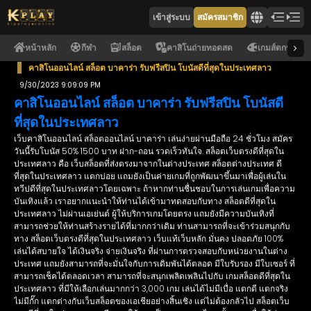
เข้าสู่ระบบ
สมัครสมาชิก
หน้าหลัก
กีฬา
สล็อต
คาสิโนถ่ายทอดสด
เกมส์ตกปลา
คาสิโนออนไลน์ สล็อต บาคาร่า รับฟรีสปิน โบนัสดีที่สุดในประเทศลาว
9/30/2023 9:09:09 PM
คาสิโนออนไลน์ สล็อต บาคาร่า รับฟรีสปิน โบนัสดี
ที่สุดในประเทศลาว
เว็บคาสิโนออนไลน์ สล็อตออนไลน์ บาคาร่า เล่นง่ายผ่านมือถือ 24 ชั่วโมง สมัคร
วันนี้รับโบนัส 50% 1500 บาท ฝาก-ถอน รวดเร็วทันใจ. สล็อตเว็บตรงดีที่สุดใน
ประเทศลาว คือ เว็บสล็อตที่ส่งตรงมาจากในต่างประเทศ สล็อตต่างประเทศ ดี
ที่สุดในประเทศลาว แตกบ่อย แถมยังเป็นค่ายเกมที่ถูกพัฒนาขึ้นมาเพื่อผู้เล่นใน
ทวีปดีที่สุดในประเทศลาวโดยเฉพาะ ถ้าหากท่านชื่นชอบในการเล่นเกมเพื่อความ
บันเทิงแล้ว เราอยากแนะนำให้ท่านได้เข้ามาทดสอบกับทาง สล็อตดีที่สุดใน
ประเทศลาว ไม่ผ่านเอเย่นต์ ผู้ให้บริการเกมโดยตรง แถมยังมีความบันเทิงที่
สามารถช่วยให้ท่านสร้างรายได้ที่มากกว่าเดิม ท่านสามารถที่จะเข้าร่วมสนุกกับ
ทาง สล็อตเว็บตรงดีที่สุดในประเทศลาว เว็บแท้เว็บหลัก มั่นคง ปลอดภัย 100%
เล่นได้สบายใจ ได้เงินจริง จ่ายเงินจริง ที่ผ่านการตรวจสอบกับหน่วยงานในต่าง
ประเทศ แถมยังสามารถที่จะมั่นใจกับการเดิมพันได้ตลอด มีใบรับรอง มีใบเซอร์ ที่
สามารถเช็คได้ตลอดเวลา สามารถที่จะสนุกเพลิดเพลินไปกับ เกมสล็อตดีที่สุดใน
ประเทศลาว ที่มีให้เลือกเล่นมากกว่า 3,000 เกม เล่นได้ไม่มีเบื่อ แตกดี แตกจริง
ไม่มีกั๊ก แตกต่างกับเว็บสล็อตของเอเชียอย่างสิ้นเชิง แต่ไม่ต้องกลัวไป สล็อตเว็บ