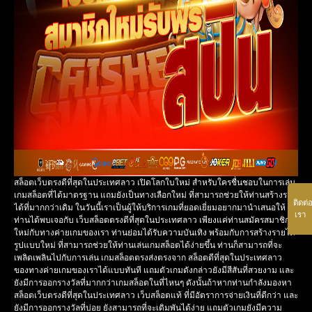
สล็อตเว็บตรงดีที่สุดในประเทศลาว เปิดโลกใบใหม่ สำหรับใครชื่นชอบในการเล่น
เกมสล็อตที่ได้มาตรฐาน แถมยังเป็นทางเลือกใหม่ ที่สามารถช่วยให้ท่านสร้างราย
ติดต่
ได้ที่มากกว่าเดิม ในวันนี้เราเป็นผู้ให้บริการเกมที่ยอดเยี่ยมอยากมานำเสนอให้
เรา
ท่านได้พบเจอกับ เว็บสล็อตตรงดีที่สุดในประเทศลาว เพียงแค่ท่านสมัครสมาชิก
ใหม่กับทางค่ายเกมของเรา ท่านย่อมได้รับความบันเทิง พร้อมกับการสร้างรายได้
รูปแบบใหม่ ที่สามารถช่วยให้ท่านเล่นเกมสล็อตได้ง่ายขึ้น ท่านก็สามารถที่จะ
เพลิดเพลินไปกับการเล่น เกมสล็อตตรงส่งตรงจาก สล็อตดีที่สุดในประเทศลาว
ของทางค่ายเกมของเราได้แบบทันที แถมตัวเกมดังกล่าวยังมีสีสันที่สวยงาม และ
ยังมีการออกรางวัลที่มากกว่าเกมสล็อตในที่ไหนๆ ดังนั้นถ้าหากท่านกำลังมองหา
สล็อตเว็บตรงดีที่สุดในประเทศลาว เว็บสล็อตแท้ ที่มีอัตราการจ่ายเงินที่ดีกว่า และ
ยังมีการออกรางวัลที่บ่อย ยังสามารถที่จะเดิมพันได้ง่าย แถมตัวเกมยังมีความ