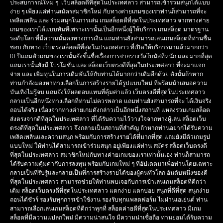
ประสบการณ์ใหม่ ๆ เว็บสล็อตดีที่สุดในประเทศลาว สามารถเข้าร่วมสนุกได้แบบ
ง่าย ๆ เพียงแค่ท่านสมัครสมาชิกใหม่ กับทางค่ายเกมของเราท่านก็สามารถที่จะ
เพลิดเพลิน และ ร่วมสนุกในการเล่น เกมสล็อตดีที่สุดในประเทศลาว จากทางค่าย
เกมของเราได้แบบทันทีเพราะเรานั้นเป็นอีกหนึ่งผู้ให้บริการ เกมสล็อต มาตรฐาน
ระดับโลก ที่มีความมั่นคงทางการเงิน แถมท่านยังสามารถเล่นเกมสล็อตที่ท่านชื่น
ชอบ กับทาง เว็บตรงสล็อตดีที่สุดในประเทศลาว ที่เปิดให้บริการมาแล้วมากกว่า
10 ปีแถมตัวเกมของเรานั้นยังขึ้นชื่อเรื่องการจ่ายรางวัลโบนัสที่หนัก และ มากที่สุด
แถมเรานั้นยังมี โปรโมชั่น และ สล็อตเว็บตรงดีที่สุดในประเทศลาว ที่จะมาแจก
จ่าย และ เพิ่มทุนในการเดิมพันให้กับท่านได้มากกว่าเดิมอีกด้วย ดังนั้นถ้าหาก
ท่านกำลังมองหาทางเลือกในการสร้างรายได้รูปแบบใหม่ ที่พร้อมนำเสนอความ
บันเทิงไม่รู้จบ แถมยังให้ผลตอบแทนที่คุ้มค่าแล้ว เว็บตรงดีที่สุดในประเทศลาว
กลายเป็นอีกหนึ่งทางเลือกที่ท่านไม่ควรพลาด แถมท่านยังสามารถที่จะ ได้เงินจริง
ถอนได้จริง เนื่องจากทางค่ายเกมดังกล่าวเป็นอีกหนึ่งสถานที่ แหล่งรวมเกมสล็อต
ส่งตรงจากดีที่สุดในประเทศลาว ที่ได้รับความไว้วางใจจากทางผู้เล่น สล็อตเว็บ
ตรงดีที่สุดในประเทศลาว จึงกลายเป็นสถานที่สำคัญ ถ้าหากท่านอยากได้รับความ
เพลิดเพลินและความสนุก พร้อมกับการสร้างรายได้ที่มากที่สุด แถมยังมีตัวเกมรูป
แบบใหม่ ให้ท่านได้สามารถเข้าร่วมสนุก อยู่เพียงแค่ท่าน สมัคร สล็อตเว็บตรงดี
ที่สุดในประเทศลาว สมาชิกใหม่กับทางค่ายเกมของเราเท่านั้นเอง ท่านก็สามารถ
ได้รับความคุ้มค่ากับการลงทุน พร้อมกับเกมใหม่ ๆ ที่อัปเดตมาเพื่อท่านโดยเฉพาะ
กลายเป็นที่รับรู้และกลายเป็นที่การสร้างรายได้ของผู้คนทั่วโลก อันดับหนึ่งของดี
ที่สุดในประเทศลาว สามารถช่วยให้ท่านพบเจอกับการเข้าเล่นเกมสล็อตที่ดีกว่า
เดิม สล็อตเว็บตรงดีที่สุดในประเทศลาว แตกง่าย แตกบ่อย สนุกที่ดีที่สุด สนุกง่าย
ถอนได้ชัวร์ รองรับทุกการเข้าใช้งาน รองรับทุกแพลตฟอร์ม ไม่ผ่านเอเย่นต์ ท่าน
สามารถเลือกเล่นเกมสล็อตที่ดีกว่าทุกที่ สล็อตค่ายดีที่สุดในประเทศลาว มีเกม
สล็อตที่มีความแปลกใหม่ มีความน่าสนใจ มีความน่าเชื่อถือ ท่านย่อมได้รับความ