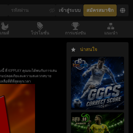
เข้าสู่ระบบ
สมัครสมาชิก
เกมส์
โปรโมชั่น
การแข่งขัน
แนะนำ
น่าสนใจ
งนี้ ที่ KIPPLAY คุณจะได้พบกับการเล่น
้วยความปลอดภัยและความสะดวกสบาย
ือที่ดีที่สุดทุกเวลา