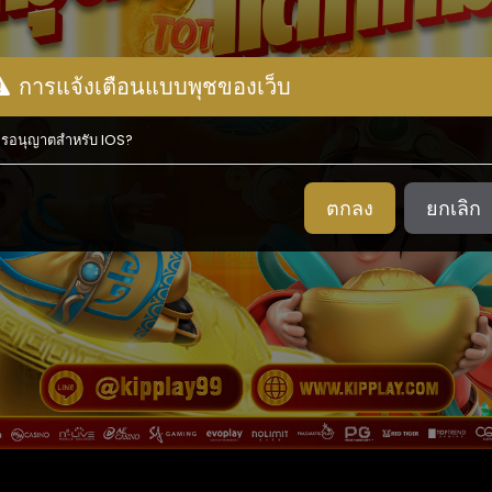
การแจ้งเตือนแบบพุชของเว็บ
รอนุญาตสำหรับ IOS?
ตกลง
ยกเลิก
เลือกมากมาย