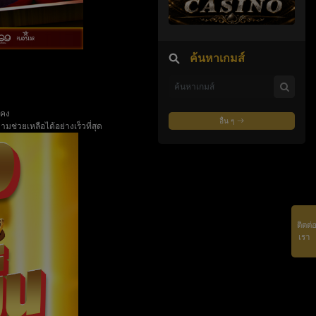
ค้นหาเกมส์
นคง
อื่น ๆ
มช่วยเหลือได้อย่างเร็วที่สุด
ติดต่
เรา