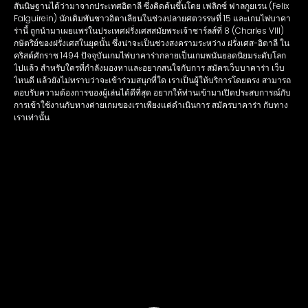
สันนิษฐานได้ว่ามาจากประเทศอิตาลี ซึ่งคิดค้นขึ้นโดย เฟลิกซ์ ฟาลกูยเรน (Felix
Falguirein) นักเดิมพันชาวอิตาเลียนในช่วงปลายศตวรรษที่ 15 และเกมไพ่บาคา
ร่านี้ ถูกนำมาเผยแพร่ในประเทศฝรั่งเศสสมัยพระเจ้าชาร์ลส์ที่ 8 (Charles VIII)
กษัตริย์ของฝรั่งเศสในยุคนั้น ซึ่งน่าจะเป็นช่วงสงครามระหว่าง ฝรั่งเศส-อิตาลี ใน
คริสต์ศักราช 1494 ปัจจุบันเกมไพ่บาคาร่ากลายเป็นเกมพนันยอดนิยมระดับโลก
ไปแล้ว สำหรับใครที่กำลังมองหาและอยากสนใจกับการ สมัครเว็บบาคาร่า เว็บ
ไหนดี แล้วยังไม่ทราบว่าจะเข้าร่วมสนุกที่ใด เราเป็นผู้ให้บริการโดยตรง สามารถ
ตอบรับความต้องการของผู้เล่นได้ดีที่สุด อยากให้ท่านเข้ามาเปิดประสบการณ์กับ
การเข้าใช้งานกับทางค่ายเกมของเราเพียงแค่ดำเนินการ สมัครบาคาร่า กับทาง
เราเท่านั้น