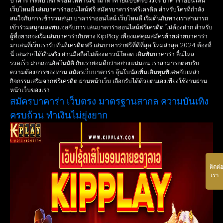
บาคาร่าระดับโลก พร้อมให้ท่านเข้ามาท้าทายแบบครบวงจร บาคาร่าออนไลน์
เว็บไหนดี เล่นบาคาร่าออนไลน์ฟรี สมัครบาคาร่าฟรีเครดิต สำหรับใครที่กำลัง
สนใจกับการเข้าร่วมสนุก บาคาร่าออนไลน์ เว็บไหนดี เริ่มต้นกับทางเราสามารถ
เข้าร่วมสนุกและพบเจอกับการ เล่นบาคาร่าออนไลน์ฟรีเครดิต ไม่ต้องฝาก สำหรับ
ผู้ที่อยากจะเริ่มเล่นบาคาร่ากับทาง KipPlay เพียงแค่คุณสมัครย้ายค่ายบาคาร่า
มาเล่นที่เว็บเรารับทันทีเครดิตฟรี เล่นบาคาร่าฟรีที่ดีที่สุด ใหม่ล่าสุด 2024 ต้องที่
นี่ เล่นง่ายได้เงินจริง ผ่านมือถือไม่ต้องดาวน์โหลด เดิมพันบาคาร่า ลื่นไหล
รวดเร็ว ฝากถอนอัตโนมัติ กับเราย่อมดีกว่าอย่างแน่นอน เราสามารถตอบรับ
ความต้องการของท่าน สมัครเว็บบาคาร่า ลุ้นโบนัสเพิ่มเติมทุนพิเศษกับเหล่า
กิจกรรมเสริมจากฟรีเครดิต ผ่านหน้าเว็บ เลือกรับได้ด้วยตนเองเพียงใช้งานผ่าน
หน้าเว็บของเรา
สมัครบาคาร่า เว็บตรง มาตรฐานสากล ความบันเทิง
ครบถ้วน ทำเงินไม่ยุ่งยาก
ติดต่
เรา