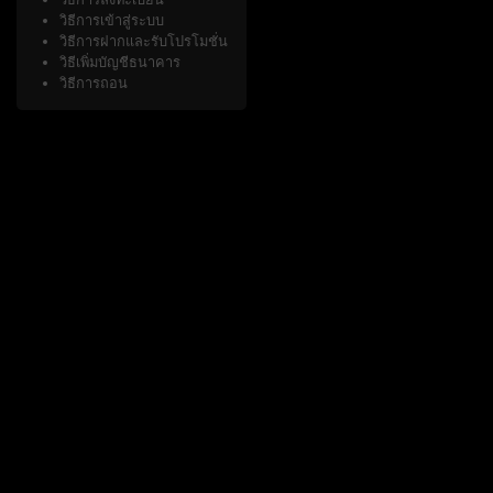
วิธีการเข้าสู่ระบบ
วิธีการฝากและรับโปรโมชั่น
วิธีเพิ่มบัญชีธนาคาร
วิธีการถอน