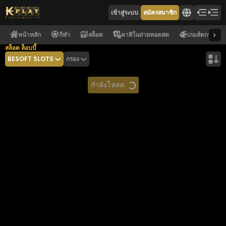
เข้าสู่ระบบ
สมัครสมาชิก
หน้าหลัก
กีฬา
สล็อต
คาสิโนถ่ายทอดสด
เกมส์ตกปลา
สล็อต ล็อบบี้
BESOFT SLOTS
กรอง
กำลังโหลด