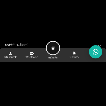
ลิงค์ที่มีประโยชน์
บริษัทของเรา
สมัครสมาชิก
WhatsApp
โปรโมชั่น
แนะนำ
หน้าหลัก
ผู้ให้บริการชำระเงิน
ติดตามเรา
ใบอนุญาตเกมส์
กีฬา
อี-สปอร์ต
พันธมิตรของเรา
Copyright ©
2026
KIPPLAY . สงวนลิขสิทธิ์ v3.3.729.51911.76