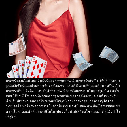
บาคาร่าออนไลน์ เกมเดิมพันที่ส่งตรงจากบ่อน เว็บบาคาร่าอันดับ1 ให้บริการแบบ
ถูกลิขสิทธิ์แท้ เล่นผ่านทางเว็บตรงไม่ผ่านเอเย่นต์ มีระบบที่ปลอดภัย และเป็น เว็บ
บาคาร่าที่น่าเชื่อถือ 100% มั่นใจจ่ายจริง มีการพัฒนาระบบใหม่ล่าสุด มีความล้ำ
สมัย ใช้งานได้สะดวก ฟังก์ชันต่างๆ ครบครัน บาคาร่าไม่ผ่านเอเย่นต์ เหมาะกับ
เป็นเว็บที่เข้ามาเล่นคาสิโนอย่างมาให้ยุคนี้ สามารถทำรายการต่างๆ ได้ด้วย
ระบบออโต้ ทำให้สะดวกสบายในการใช้งาน และเป็นช่องทางที่จะได้สัมผัสกับ บา
คาร่าไม่ผ่านเอเย่นต์ เกมคาสิโนในรูปแบบใหม่ไม่เหมือนใคร เล่นง่าย ลุ้นรับกำไร
ได้สูงสุด