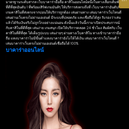
มาตรฐานระดับสากล เว็บบาคาร่ามือถือ คาสิโนออนไลน์หนึ่งในทางเลือกเดิมพัน
ที่ดีที่สุดอันดับ 1 ที่พร้อมเสิร์ฟเกมมันส์ๆ ให้บริการส่งตรงถึงที่ เว็บบาคาร่าอันดับ1
เกมคาสิโนที่ส่งตรงจากบ่อนให้บริการถูกต้อง เล่นผ่านทาง เล่นบาคาร่าเว็บไหนดี
เล่นผ่านเว็บตรงไม่ผ่านเอเย่นต์ มีระบบที่ปลอดภัย และเชื่อถือได้สูง รับรองว่าเล่น
แล้วได้รับเงินจริงไม่ถูกโกงอย่างแน่นอน ดังนั้นแล้ววันนี้เรามาเปิดประสบการณ์
กับคาสิโนที่ดีที่สุด เล่นง่าย เกมสนุก เปิดให้บริการตลอด 24 ชั่วโมง สัมผัสกับ เว็บ
คาสิโนที่ดีที่สุด ได้เต็มรูปแบบ เล่นง่ายๆ ผ่านทางเว็บคาสิโน ทางเข้าบาคาร่ามือ
ถือ แทงบาคาร่าไม่มีขั้นต่ำแทงบาคาร่ายังไงให้ได้เงิน เล่นบาคาร่าเว็บไหนดี ?
เล่นบาคาร่าเว็บตรงไม่ผ่านเอเย่นต์เชื่อถือได้ 100%
บาคาร่าออนไลน์