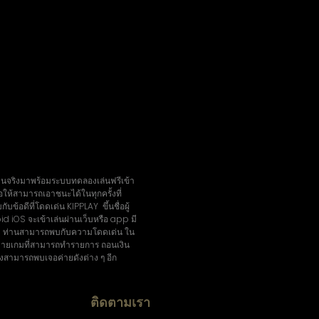
้เงินจริงมาพร้อมระบบทดลองเล่นฟรีเข้า
ให้สามารถเอาชนะได้ในทุกครั้งที่
บข้อดีที่โดดเด่น KIPPLAY ขึ้นชื่อผู้
oid iOS จะเข้าเล่นผ่านเว็บหรือ app มี
จบ ท่านสามารถพบกับความโดดเด่น ใน
ค่ายเกมที่สามารถทำรายการ ถอนเงิน
ังสามารถพบเจอค่ายดังต่าง ๆ อีก
ติดตามเรา