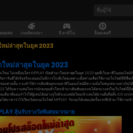
ยทอดสด
เกมส์ตกปลา
อี คาสิโน
ล็อตเตอรี่
หม่ล่าสุดในยุค 2023
าใหม่ล่าสุดในยุค 2023
ใหม่ ไม่เหมือนใคร KIPPLAY เปิดตัวมาใหม่ล่าสุดในยุค 2023 ยุคที่เว็บคาสิโนออนไลน์ก
การันตีได้เงินจริงแน่นอนไม่มีการโกงยิ่งโดยเฉพาะเมื่อท่านเลือกใช้งานเว็บไซต์ที่มีชื
องค่ายนั้น ๆ จะทำให้การเดิมพันทุกเกมคาสิโนออนไลน์มีความมั่นใจสนุกสนานหาเงินได้ง่า
023 ได้รับความสนใจจากนักลงทุนทั่วโลกเข้ามาเดิมพันทุกเกมได้ครบวงจรในเว็บไซต์นี้มี
มเดียวที่มอบกำไรให้ผู้เล่นได้อย่างจุใจมีระบบสมัยใหม่เข้าเล่นได้ผ่านมือถือทั้ง iOS a
บาคาร่าไว้เรียบร้อยบนเว็บไซต์ KIPPLAY รับรองได้เลยแม้ครั้งแรกที่เข้ามาใช้งานเข
PLAY ลุ้นรับรางวัลพิเศษมากมาย