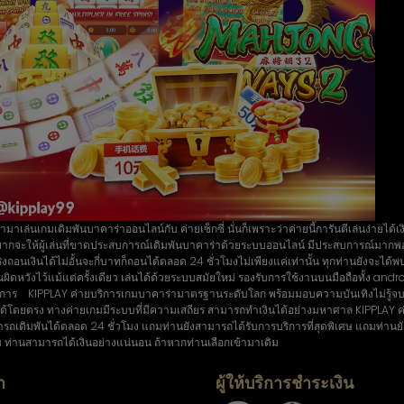
้ามาเล่นเกมเดิมพันบาคาร่าออนไลน์กับ ค่ายเซ็กซี่ นั่นก็เพราะว่าค่ายนี้การันตีเล่นง่ายได
่อยากจะให้ผู้เล่นที่ขาดประสบการณ์เดิมพันบาคาร่าด้วยระบบออนไลน์ มีประสบการณ์มากพอ
อนเงินได้ไม่อั้นจะกี่บาทก็ถอนได้ตลอด 24 ชั่วโมงไม่เพียงแค่เท่านั้น ทุกท่านยังจะได้พบกั
นผิดหวังไว้แม้แต่ครั้งเดียว เล่นได้ด้วยระบบสมัยใหม่ รองรับการใช้งานบนมือถือทั้ง andr
บริการ KIPPLAY ค่ายบริการเกมบาคาร่ามาตรฐานระดับโลก พร้อมมอบความบันเทิงไม่รู้
ได้โดยตรง ทางค่ายเกมมีระบบที่มีความเสถียร สามารถทำเงินได้อย่างมหาศาล KIPPLAY 
ารถเดิมพันได้ตลอด 24 ชั่วโมง แถมท่านยังสามารถได้รับการบริการที่สุดพิเศษ แถมท่านย
ม ท่านสามารถได้เงินอย่างแน่นอน ถ้าหากท่านเลือกเข้ามาเดิม
า
ผู้ให้บริการชำระเงิน