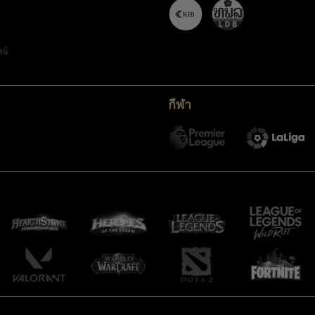
น์
กีฬา