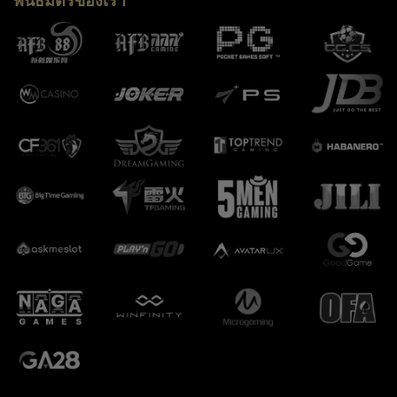
พันธมิตรของเรา