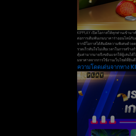
KIPPLAY เปิดโอกาสให้ทุกท่านเข้ามาทำกา
ต่อการเดิมพันเกมบาคาร่าออนไลน์กับ
จากมีโอกาสได้สัมผัสความพิเศษด้วยตน
รวดเร็วทันใจไม่เสียเวลาในการสร้างกำ
คุ้มค่ามากมายจึงขยันแจกให้ผู้เล่นได้
มหาศาลจากการใช้งานเว็บไซต์ที่ยินดี
ความโดดเด่นจากทาง K