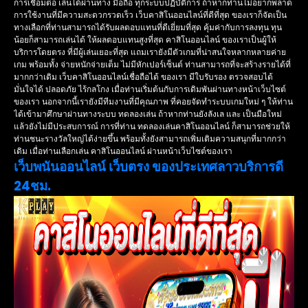
การเชื่อมต่อ เล่นได้ผ่านทาง มือถือ ทุกระบบปฏิบัติการ ถ้าหากท่านไม่อยากพลาด
การใช้งานที่มีความสะดวกรวดเร็ว เว็บคาสิโนออนไลน์ที่ดีที่สุด ของเราก็จัดเป็น
ทางเลือกที่ท่านสามารถได้รับผลตอบแทนที่ดีเยี่ยมที่สุด คุ้มค่ากับการลงทุน ทุน
น้อยก็สามารถเล่นได้ ให้ผลตอบแทนสูงที่สุด คาสิโนออนไลน์ ของเราเป็นผู้ให้
บริการโดยตรง ที่มีผู้เล่นเยอะที่สุด แถมเรายังมีตัวเกมที่น่าสนใจหลากหลายค่าย
เกม พร้อมทั้ง จ่ายหนักจ่ายเต็ม ไม่มีหักเปอร์เซ็นต์ ท่านสามารถที่จะสร้างรายได้ที่
มากกว่าเดิม เว็บคาสิโนออนไลน์เชื่อถือได้ ของเรา มีใบรับรอง ตรวจสอบได้
มั่นใจได้ ปลอดภัย ไร้กลโกง เมื่อท่านเริ่มต้นกับการเดิมพันผ่านทางหน้าเว็บไซต์
ของเรา นอกจากนี้เรายังมีทีมงานที่มีคุณภาพ ที่คอยจัดทำระบบเกมใหม่ ๆ ให้ท่าน
ได้เข้ามาศึกษาผ่านทางระบบ ทดลองเล่น ถ้าหากท่านยังลังเล และ เป็นมือใหม่
แล้วยังไม่มีประสบการณ์ การที่ท่าน ทดลองเล่นคาสิโนออนไลน์ ก็สามารถช่วยให้
ท่านชนะรางวัลใหญ่ได้ง่ายขึ้น พร้อมทั้งยังสามารถเพิ่มเติมความสนุกที่มากกว่า
เดิม เมื่อท่านเลือกเล่น คาสิโนออนไลน์ ผ่านหน้าเว็บไซต์ของเรา
เว็บพนันออนไลน์ เว็บตรง ของประเทศลาวบริการดี
24ชม.