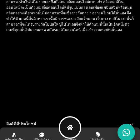
สามารถทำเงินได้ไม่ยากเลยซึ่งตัวเกม สล็อตออนไลน์แบบเก่า สล็อตคาสิโน
ออนไลน์ จะเป็นตัวเกมสล็อตออนไลน์ที่มีรูปแบบการเล่นเพียงแค่ปั่นสปินหรือหมุน
สล็อตอย่างเดียวเท่านั้นไม่สามารถที่จะซื้อรางวัลต่าง ๆ อย่างฟรีเกมได้นั่นเอง จึง
ทำให้ตัวเกมนี้นั้นถ้าหากเรานั้นมีการชนะรางวัลแจ็กพอต เว็บตรง คาสิโน เรานั้นก็
สามารถที่จะได้รับรางวัลโบนัสใหญ่ไปได้เลยจึงทำให้ตัวเกมนี้นั้นเป็นอีกหนึ่งตัว
เกมที่คุณนั้นไม่ควรพลาด สมัครคาสิโนออนไลน์ เพื่อเข้าร่วมสนุกกันนั่นเอง
ลิงค์ที่มีประโยชน์
บริษัทของเรา
สมัครสมาชิก
WhatsApp
โปรโมชั่น
แนะนำ