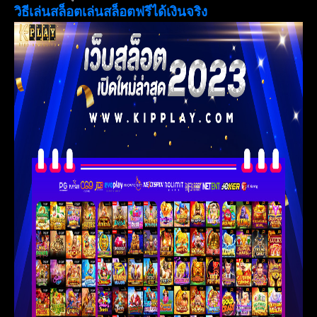
วิธีเล่นสล็อตเล่นสล็อตฟรีได้เงินจริง